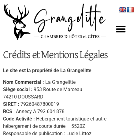
Panneau de gestion des cookies
Crédits et Mentions Légales
Le site est la propriété de La Grangelitte
Nom Commercial :
La Grangelitte
Siège social :
953 Route de Marceau
74210 DOUSSARD
SIRET :
79260487800019
RCS
: Annecy A 792 604 878
Code Activité :
Hébergement touristique et autre
hébergement de courte durée – 5520Z
Responsable de publication : Lucie Littoz